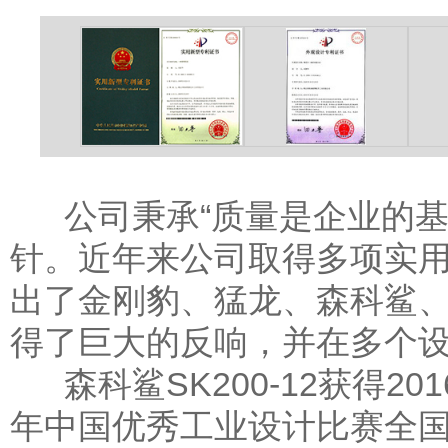
公司秉承“质量是企业的基
针。近年来公司取得多项实
出了金刚豹、猛龙、森科鲨
得了巨大的反响，并在多个
森科鲨SK200-12获得20
年中国优秀工业设计比赛全国终