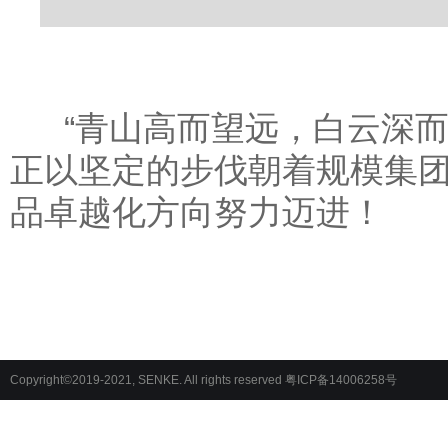
“青山高而望远，白云深而
正以坚定的步伐朝着规模集
品卓越化方向努力迈进！
Copyright©2019-2021, SENKE. All rights reserved
粤ICP备14006258号