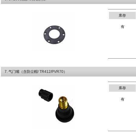
库存
有
7
. 气门嘴（含防尘帽/ TR412/PVR70）
库存
有