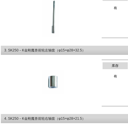
有
3
. SK250－K金刚魔兽前轮左轴套（φ15×φ28×32.5）
库存
有
4
. SK250－K金刚魔兽前轮右轴套（φ15×φ28×21.5）