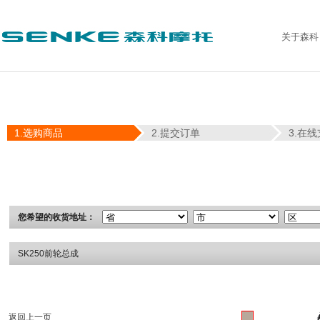
关于森科
1.选购商品
2.提交订单
3.在
您希望的收货地址：
SK250前轮总成
返回上一页